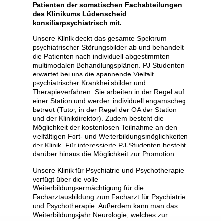
Patienten der somatischen Fachabteilungen
des Klinikums Lüdenscheid
konsiliarpsychiatrisch mit.
Unsere Klinik deckt das gesamte Spektrum
psychiatrischer Störungsbilder ab und behandelt
die Patienten nach individuell abgestimmten
multimodalen Behandlungsplänen. PJ Studenten
erwartet bei uns die spannende Vielfalt
psychiatrischer Krankheitsbilder und
Therapieverfahren. Sie arbeiten in der Regel auf
einer Station und werden individuell engamscheg
betreut (Tutor, in der Regel der OA der Station
und der Klinikdirektor). Zudem besteht die
Möglichkeit der kostenlosen Teilnahme an den
vielfältigen Fort- und Weiterbildungsmöglichkeiten
der Klinik. Für interessierte PJ-Studenten besteht
darüber hinaus die Möglichkeit zur Promotion.
Unsere Klinik für Psychiatrie und Psychotherapie
verfügt über die volle
Weiterbildungsermächtigung für die
Facharztausbildung zum Facharzt für Psychiatrie
und Psychotherapie. Außerdem kann man das
Weiterbildungsjahr Neurologie, welches zur