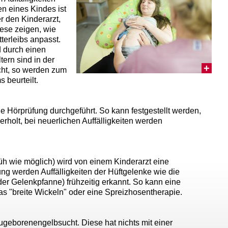
n eines Kindes ist
r den Kinderarzt,
ese zeigen, wie
erleibs anpasst.
d durch einen
tern sind in der
cht, so werden zum
 beurteilt.
 Hörprüfung durchgeführt. So kann festgestellt werden,
derholt, bei neuerlichen Auffälligkeiten werden
rüh wie möglich) wird von einem Kinderarzt eine
ng werden Auffälligkeiten der Hüftgelenke wie die
er Gelenkpfanne) frühzeitig erkannt. So kann eine
s "breite Wickeln" oder eine Spreizhosentherapie.
geborenengelbsucht. Diese hat nichts mit einer