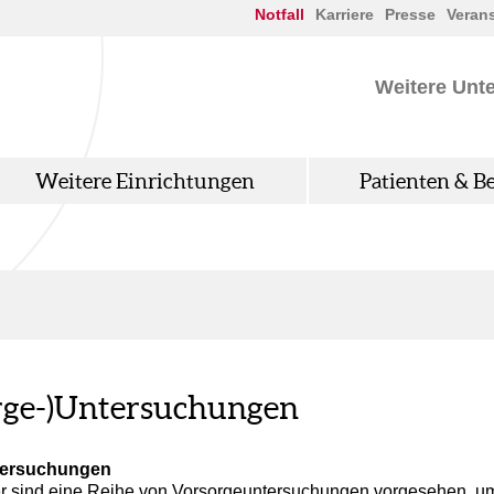
Notfall
Karriere
Presse
Veran
Weitere Unt
Weitere Einrichtungen
Patienten & B
rge-)Untersuchungen
tersuchungen
er sind eine Reihe von Vorsorgeuntersuchungen vorgesehen, um 