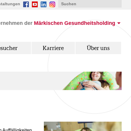
staltungen
ernehmen der
Märkischen Gesundheitsholding
esucher
Karriere
Über uns
Auffälligkeiten