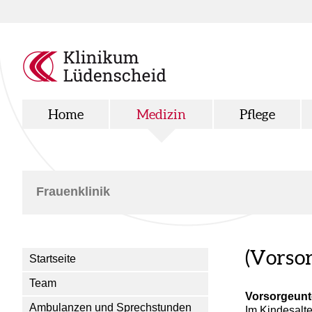
Home
Medizin
Pflege
Frauenklinik
(Vorso
Startseite
Team
Vorsorgeun
Ambulanzen und Sprechstunden
Im Kindesalt