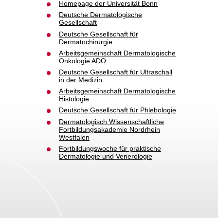
Homepage der Universität Bonn
hung /
Deutsche Dermatologische
Gesellschaft
Deutsche Gesellschaft für
Dermatochirurgie
Arbeitsgemeinschaft Dermatologische
Onkologie ADO
Deutsche Gesellschaft für Ultraschall
in der Medizin
Arbeitsgemeinschaft Dermatologische
Histologie
Deutsche Gesellschaft für Phlebologie
Dermatologisch Wissenschaftliche
Fortbildungsakademie Nordrhein
Westfalen
Fortbildungswoche für praktische
Dermatologie und Venerologie