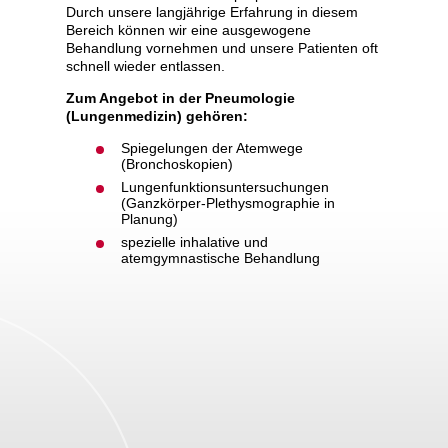
Durch unsere langjährige Erfahrung in diesem
Bereich können wir eine ausgewogene
in
Behandlung vornehmen und unsere Patienten oft
schnell wieder entlassen.
Zum Angebot in der Pneumologie
(Lungenmedizin) gehören:
Spiegelungen der Atemwege
(Bronchoskopien)
Lungenfunktionsuntersuchungen
(Ganzkörper-Plethysmographie in
Planung)
spezielle inhalative und
atemgymnastische Behandlung
ngen