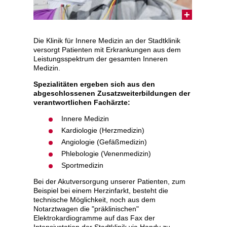
Die Klinik für Innere Medizin an der Stadtklinik
versorgt Patienten mit Erkrankungen aus dem
Leistungsspektrum der gesamten Inneren
Medizin.
Spezialitäten ergeben sich aus den
abgeschlossenen Zusatzweiterbildungen der
verantwortlichen Fachärzte:
Innere Medizin
Kardiologie (Herzmedizin)
Angiologie (Gefäßmedizin)
Phlebologie (Venenmedizin)
Sportmedizin
Bei der Akutversorgung unserer Patienten, zum
Beispiel bei einem Herzinfarkt, besteht die
technische Möglichkeit, noch aus dem
Notarztwagen die "präklinischen"
Elektrokardiogramme auf das Fax der
Intensivstation der Stadtklinik via Handy zu