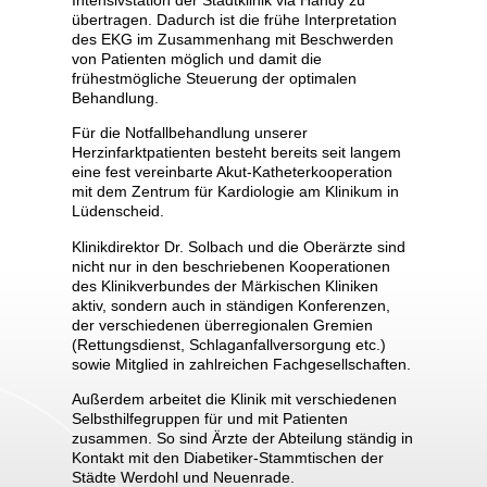
übertragen. Dadurch ist die frühe Interpretation
des EKG im Zusammenhang mit Beschwerden
von Patienten möglich und damit die
frühestmögliche Steuerung der optimalen
Behandlung.
Für die Notfallbehandlung unserer
Herzinfarktpatienten besteht bereits seit langem
eine fest vereinbarte Akut-Katheterkooperation
mit dem Zentrum für Kardiologie am Klinikum in
Lüdenscheid.
Klinikdirektor Dr. Solbach und die Oberärzte sind
nicht nur in den beschriebenen Kooperationen
des Klinikverbundes der Märkischen Kliniken
aktiv, sondern auch in ständigen Konferenzen,
der verschiedenen überregionalen Gremien
(Rettungsdienst, Schlaganfallversorgung etc.)
sowie Mitglied in zahlreichen Fachgesellschaften.
Außerdem arbeitet die Klinik mit verschiedenen
Selbsthilfegruppen für und mit Patienten
zusammen. So sind Ärzte der Abteilung ständig in
Kontakt mit den Diabetiker-Stammtischen der
Städte Werdohl und Neuenrade.