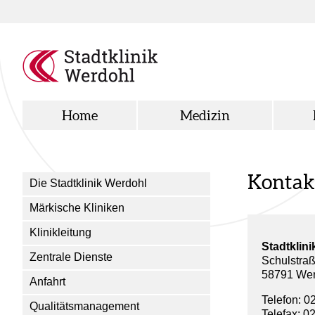
Home
Medizin
Kontak
Die Stadtklinik Werdohl
Märkische Kliniken
Klinikleitung
Stadtklin
Zentrale Dienste
Schulstra
58791 Wer
Anfahrt
Telefon: 0
Qualitätsmanagement
Telefax: 0