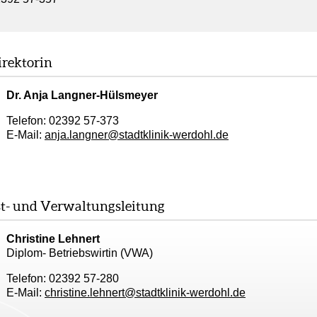
irektorin
Dr. Anja Langner-Hülsmeyer
Telefon: 02392 57-373
E-Mail:
anja.langner
@
stadtklinik-werdohl.de
st- und Verwaltungsleitung
Christine Lehnert
Diplom- Betriebswirtin (VWA)
Telefon: 02392 57-280
E-Mail:
christine.lehnert
@
stadtklinik-werdohl.de