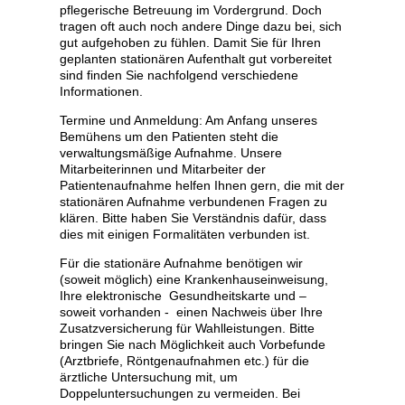
pflegerische Betreuung im Vordergrund. Doch
tragen oft auch noch andere Dinge dazu bei, sich
gut aufgehoben zu fühlen. Damit Sie für Ihren
geplanten stationären Aufenthalt gut vorbereitet
sind finden Sie nachfolgend verschiedene
Informationen.
Termine und Anmeldung: Am Anfang unseres
Bemühens um den Patienten steht die
verwaltungsmäßige Aufnahme. Unsere
Mitarbeiterinnen und Mitarbeiter der
Patientenaufnahme helfen Ihnen gern, die mit der
stationären Aufnahme verbundenen Fragen zu
klären. Bitte haben Sie Verständnis dafür, dass
dies mit einigen Formalitäten verbunden ist.
Für die stationäre Aufnahme benötigen wir
(soweit möglich) eine Krankenhauseinweisung,
Ihre elektronische Gesundheitskarte und –
soweit vorhanden - einen Nachweis über Ihre
Zusatzversicherung für Wahlleistungen. Bitte
bringen Sie nach Möglichkeit auch Vorbefunde
(Arztbriefe, Röntgenaufnahmen etc.) für die
ärztliche Untersuchung mit, um
Doppeluntersuchungen zu vermeiden. Bei