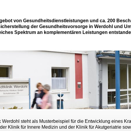
gebot von Gesundheitsdienstleistungen und ca. 200 Beschäft
 Sicherstellung der Gesundheitsvorsorge in Werdohl und 
iches Spektrum an komplementären Leistungen entstanden. 
k Werdohl steht als Musterbeispiel für die Entwicklung eines 
, der Klinik für Innere Medizin und der Klinik für Akutgeriatr