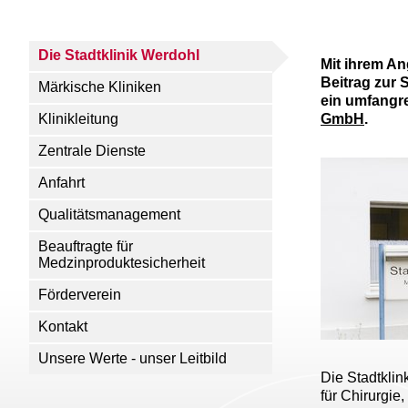
Die Stadtklinik Werdohl
Mit ihrem An
Beitrag zur
Märkische Kliniken
ein umfangre
Klinikleitung
GmbH
.
Zentrale Dienste
Anfahrt
Qualitätsmanagement
Beauftragte für
Medzinproduktesicherheit
Förderverein
Kontakt
Unsere Werte - unser Leitbild
Die Stadtklin
für Chirurgie