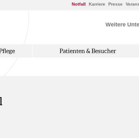
Notfall
Karriere
Presse
Veran
Weitere Unt
Pflege
Patienten & Besucher
l