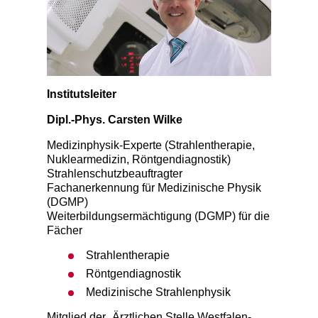
Institutsleiter
Dipl.-Phys. Carsten Wilke
Medizinphysik-Experte (Strahlentherapie,
Nuklearmedizin, Röntgendiagnostik)
Strahlenschutzbeauftragter
Fachanerkennung für Medizinische Physik
(DGMP)
Weiterbildungsermächtigung (DGMP) für die
Fächer
Strahlentherapie
Röntgendiagnostik
Medizinische Strahlenphysik
Mitglied der „Ärztlichen Stelle Westfalen-