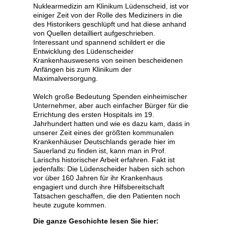
Nuklearmedizin am Klinikum Lüdenscheid, ist vor
einiger Zeit von der Rolle des Mediziners in die
des Historikers geschlüpft und hat diese anhand
von Quellen detailliert aufgeschrieben.
Interessant und spannend schildert er die
Entwicklung des Lüdenscheider
Krankenhauswesens von seinen bescheidenen
Anfängen bis zum Klinikum der
Maximalversorgung.
Welch große Bedeutung Spenden einheimischer
Unternehmer, aber auch einfacher Bürger für die
Errichtung des ersten Hospitals im 19.
Jahrhundert hatten und wie es dazu kam, dass in
unserer Zeit eines der größten kommunalen
Krankenhäuser Deutschlands gerade hier im
Sauerland zu finden ist, kann man in Prof.
Larischs historischer Arbeit erfahren. Fakt ist
jedenfalls: Die Lüdenscheider haben sich schon
vor über 160 Jahren für ihr Krankenhaus
engagiert und durch ihre Hilfsbereitschaft
Tatsachen geschaffen, die den Patienten noch
heute zugute kommen.
Die ganze Geschichte lesen Sie hier: