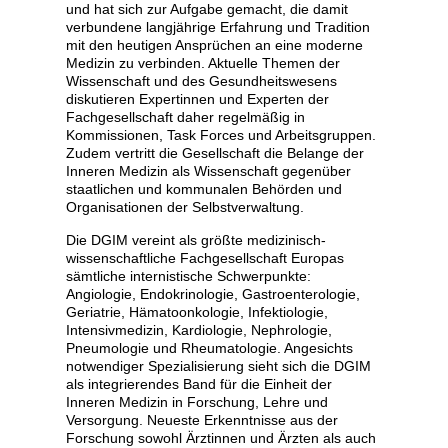
und hat sich zur Aufgabe gemacht, die damit
verbundene langjährige Erfahrung und Tradition
mit den heutigen Ansprüchen an eine moderne
Medizin zu verbinden. Aktuelle Themen der
Wissenschaft und des Gesundheitswesens
diskutieren Expertinnen und Experten der
Fachgesellschaft daher regelmäßig in
Kommissionen, Task Forces und Arbeitsgruppen.
Zudem vertritt die Gesellschaft die Belange der
Inneren Medizin als Wissenschaft gegenüber
staatlichen und kommunalen Behörden und
Organisationen der Selbstverwaltung.
Die DGIM vereint als größte medizinisch-
wissenschaftliche Fachgesellschaft Europas
sämtliche internistische Schwerpunkte:
Angiologie, Endokrinologie, Gastroenterologie,
Geriatrie, Hämatoonkologie, Infektiologie,
Intensivmedizin, Kardiologie, Nephrologie,
Pneumologie und Rheumatologie. Angesichts
notwendiger Spezialisierung sieht sich die DGIM
als integrierendes Band für die Einheit der
Inneren Medizin in Forschung, Lehre und
Versorgung. Neueste Erkenntnisse aus der
Forschung sowohl Ärztinnen und Ärzten als auch