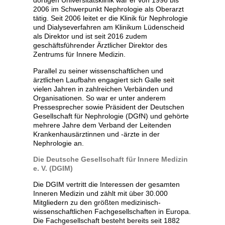
dortigen Universitätsklinik war er von 1996 bis
2006 im Schwerpunkt Nephrologie als Oberarzt
tätig. Seit 2006 leitet er die Klinik für Nephrologie
und Dialyseverfahren am Klinikum Lüdenscheid
als Direktor und ist seit 2016 zudem
geschäftsführender Ärztlicher Direktor des
Zentrums für Innere Medizin.
Parallel zu seiner wissenschaftlichen und
ärztlichen Laufbahn engagiert sich Galle seit
vielen Jahren in zahlreichen Verbänden und
Organisationen. So war er unter anderem
Pressesprecher sowie Präsident der Deutschen
Gesellschaft für Nephrologie (DGfN) und gehörte
mehrere Jahre dem Verband der Leitenden
Krankenhausärztinnen und -ärzte in der
Nephrologie an.
Die Deutsche Gesellschaft für Innere Medizin
e. V. (DGIM)
Die DGIM vertritt die Interessen der gesamten
Inneren Medizin und zählt mit über 30.000
Mitgliedern zu den größten medizinisch-
wissenschaftlichen Fachgesellschaften in Europa.
Die Fachgesellschaft besteht bereits seit 1882