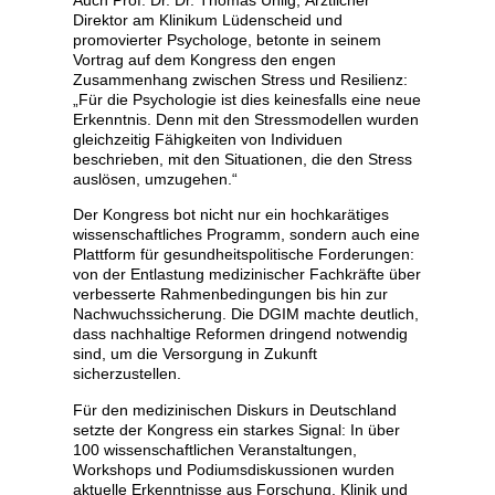
Direktor am Klinikum Lüdenscheid und
promovierter Psychologe, betonte in seinem
Vortrag auf dem Kongress den engen
Zusammenhang zwischen Stress und Resilienz:
„Für die Psychologie ist dies keinesfalls eine neue
Erkenntnis. Denn mit den Stressmodellen wurden
gleichzeitig Fähigkeiten von Individuen
beschrieben, mit den Situationen, die den Stress
auslösen, umzugehen.“
Der Kongress bot nicht nur ein hochkarätiges
wissenschaftliches Programm, sondern auch eine
Plattform für gesundheitspolitische Forderungen:
von der Entlastung medizinischer Fachkräfte über
verbesserte Rahmenbedingungen bis hin zur
Nachwuchssicherung. Die DGIM machte deutlich,
dass nachhaltige Reformen dringend notwendig
sind, um die Versorgung in Zukunft
sicherzustellen.
Für den medizinischen Diskurs in Deutschland
setzte der Kongress ein starkes Signal: In über
100 wissenschaftlichen Veranstaltungen,
Workshops und Podiumsdiskussionen wurden
aktuelle Erkenntnisse aus Forschung, Klinik und