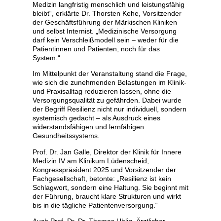
Medizin langfristig menschlich und leistungsfähig
bleibt“, erklärte Dr. Thorsten Kehe, Vorsitzender
der Geschäftsführung der Märkischen Kliniken
und selbst Internist. „Medizinische Versorgung
darf kein Verschleißmodell sein – weder für die
Patientinnen und Patienten, noch für das
System.“
Im Mittelpunkt der Veranstaltung stand die Frage,
wie sich die zunehmenden Belastungen im Klinik-
und Praxisalltag reduzieren lassen, ohne die
Versorgungsqualität zu gefährden. Dabei wurde
der Begriff Resilienz nicht nur individuell, sondern
systemisch gedacht – als Ausdruck eines
widerstandsfähigen und lernfähigen
Gesundheitssystems.
Prof. Dr. Jan Galle, Direktor der Klinik für Innere
Medizin IV am Klinikum Lüdenscheid,
Kongresspräsident 2025 und Vorsitzender der
Fachgesellschaft, betonte: „Resilienz ist kein
Schlagwort, sondern eine Haltung. Sie beginnt mit
der Führung, braucht klare Strukturen und wirkt
bis in die tägliche Patientenversorgung.“
Auch Prof. Dr. Dr. Thomas Uhlig, Ärztlicher