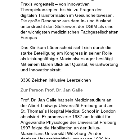
Praxis vorgestellt – von innovativen
Therapiekonzepten bis hin zu Fragen der
digitalen Transformation im Gesundheitswesen.
Die große Resonanz aus dem In- und Ausland
unterstreicht den Stellenwert der DGIM als eine
der wichtigsten medizinischen Fachgesellschaften
Europas.
Das Klinikum Lüdenscheid sieht sich durch die
starke Beteiligung am Kongress in seiner Rolle
als leistungsfähiger Maximalversorger bestätigt.
Mit einem klaren Blick auf Qualität, Verantwortung
und Innovationskraft.
3336 Zeichen inklusive Leerzeichen
Zur Person Prof. Dr. Jan Galle
Prof. Dr. Jan Galle hat sein Medizinstudium an
der Albert-Ludwigs-Universität Freiburg und am
St. Thomas`s Hospital Medical School in London
absolviert. Er promovierte 1987 am Institut für
Angewandte Physiologie der Universität Freiburg,
1997 folgte die Habilitation an der Julius-
Maximilians-Universität Würzburg. An der