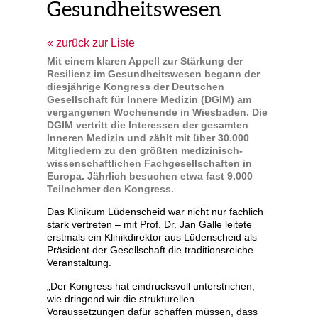
Gesundheitswesen
zurück zur Liste
Mit einem klaren Appell zur Stärkung der
Resilienz im Gesundheitswesen begann der
diesjährige Kongress der Deutschen
Gesellschaft für Innere Medizin (DGIM) am
vergangenen Wochenende in Wiesbaden. Die
DGIM vertritt die Interessen der gesamten
Inneren Medizin und zählt mit über 30.000
Mitgliedern zu den größten medizinisch-
wissenschaftlichen Fachgesellschaften in
Europa. Jährlich besuchen etwa fast 9.000
Teilnehmer den Kongress.
Das Klinikum Lüdenscheid war nicht nur fachlich
stark vertreten – mit Prof. Dr. Jan Galle leitete
erstmals ein Klinikdirektor aus Lüdenscheid als
Präsident der Gesellschaft die traditionsreiche
Veranstaltung.
„Der Kongress hat eindrucksvoll unterstrichen,
wie dringend wir die strukturellen
Voraussetzungen dafür schaffen müssen, dass