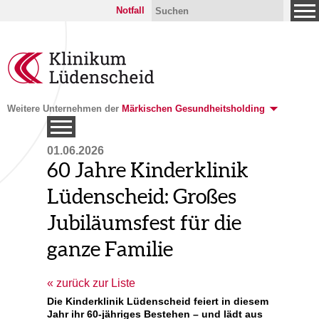
Notfall
Weitere Unternehmen der
Märkischen Gesundheitsholding
01.06.2026
60 Jahre Kinderklinik
Lüdenscheid: Großes
Jubiläumsfest für die
ganze Familie
zurück zur Liste
Die Kinderklinik Lüdenscheid feiert in diesem
Jahr ihr 60-jähriges Bestehen – und lädt aus