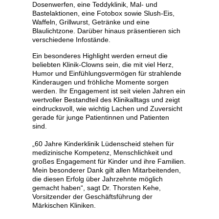
Dosenwerfen, eine Teddyklinik, Mal- und
Bastelaktionen, eine Fotobox sowie Slush-Eis,
Waffeln, Grillwurst, Getränke und eine
Blaulichtzone. Darüber hinaus präsentieren sich
verschiedene Infostände.
Ein besonderes Highlight werden erneut die
beliebten Klinik-Clowns sein, die mit viel Herz,
Humor und Einfühlungsvermögen für strahlende
Kinderaugen und fröhliche Momente sorgen
werden. Ihr Engagement ist seit vielen Jahren ein
wertvoller Bestandteil des Klinikalltags und zeigt
eindrucksvoll, wie wichtig Lachen und Zuversicht
gerade für junge Patientinnen und Patienten
sind.
„60 Jahre Kinderklinik Lüdenscheid stehen für
medizinische Kompetenz, Menschlichkeit und
großes Engagement für Kinder und ihre Familien.
Mein besonderer Dank gilt allen Mitarbeitenden,
die diesen Erfolg über Jahrzehnte möglich
gemacht haben“, sagt Dr. Thorsten Kehe,
Vorsitzender der Geschäftsführung der
Märkischen Kliniken.