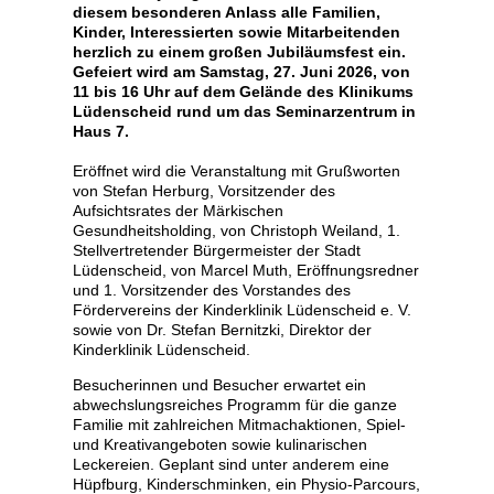
diesem besonderen Anlass alle Familien,
Kinder, Interessierten sowie Mitarbeitenden
herzlich zu einem großen Jubiläumsfest ein.
Gefeiert wird am Samstag, 27. Juni 2026, von
11 bis 16 Uhr auf dem Gelände des Klinikums
Lüdenscheid rund um das Seminarzentrum in
Haus 7.
Eröffnet wird die Veranstaltung mit Grußworten
von Stefan Herburg, Vorsitzender des
Aufsichtsrates der Märkischen
Gesundheitsholding, von Christoph Weiland, 1.
Stellvertretender Bürgermeister der Stadt
Lüdenscheid, von Marcel Muth, Eröffnungsredner
und 1. Vorsitzender des Vorstandes des
Fördervereins der Kinderklinik Lüdenscheid e. V.
sowie von Dr. Stefan Bernitzki, Direktor der
Kinderklinik Lüdenscheid.
Besucherinnen und Besucher erwartet ein
abwechslungsreiches Programm für die ganze
Familie mit zahlreichen Mitmachaktionen, Spiel-
und Kreativangeboten sowie kulinarischen
Leckereien. Geplant sind unter anderem eine
Hüpfburg, Kinderschminken, ein Physio-Parcours,