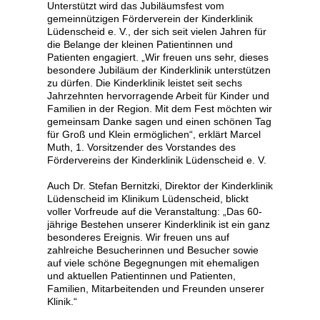
Unterstützt wird das Jubiläumsfest vom
gemeinnützigen Förderverein der Kinderklinik
Lüdenscheid e. V., der sich seit vielen Jahren für
die Belange der kleinen Patientinnen und
Patienten engagiert. „Wir freuen uns sehr, dieses
besondere Jubiläum der Kinderklinik unterstützen
zu dürfen. Die Kinderklinik leistet seit sechs
Jahrzehnten hervorragende Arbeit für Kinder und
Familien in der Region. Mit dem Fest möchten wir
gemeinsam Danke sagen und einen schönen Tag
für Groß und Klein ermöglichen“, erklärt Marcel
Muth, 1. Vorsitzender des Vorstandes des
Fördervereins der Kinderklinik Lüdenscheid e. V.
Auch Dr. Stefan Bernitzki, Direktor der Kinderklinik
Lüdenscheid im Klinikum Lüdenscheid, blickt
voller Vorfreude auf die Veranstaltung: „Das 60-
jährige Bestehen unserer Kinderklinik ist ein ganz
besonderes Ereignis. Wir freuen uns auf
zahlreiche Besucherinnen und Besucher sowie
auf viele schöne Begegnungen mit ehemaligen
und aktuellen Patientinnen und Patienten,
Familien, Mitarbeitenden und Freunden unserer
Klinik.“