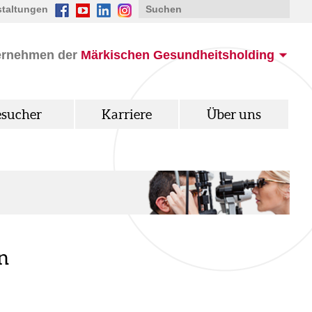
staltungen
ernehmen der
Märkischen Gesundheitsholding
esucher
Karriere
Über uns
n