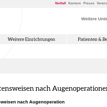
Notfall
Karriere
Presse
Veran
Weitere Unt
Weitere Einrichtungen
Patienten & B
tensweisen nach Augenoperatione
sweisen nach Augenoperation