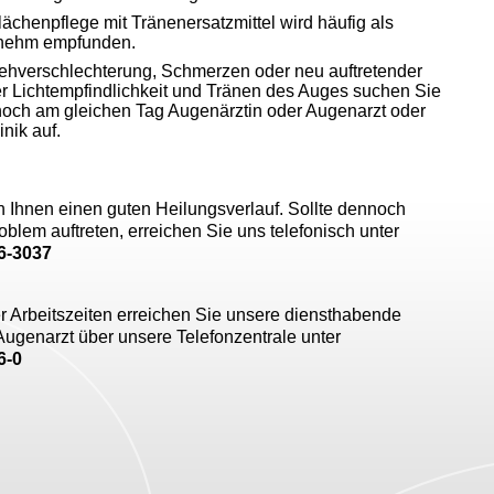
lächenpflege mit Tränenersatzmittel wird häufig als
nehm empfunden.
ehverschlechterung, Schmerzen oder neu auftretender
er Lichtempfindlichkeit und Tränen des Auges suchen Sie
 noch am gleichen Tag Augenärztin oder Augenarzt oder
inik auf.
 Ihnen einen guten Heilungsverlauf. Sollte dennoch
oblem auftreten, erreichen Sie uns telefonisch unter
46-3037
r Arbeitszeiten erreichen Sie unsere diensthabende
ugenarzt über unsere Telefonzentrale unter
6-0