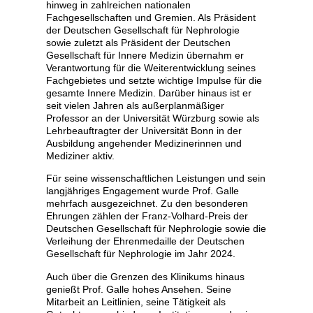
hinweg in zahlreichen nationalen
Fachgesellschaften und Gremien. Als Präsident
der Deutschen Gesellschaft für Nephrologie
sowie zuletzt als Präsident der Deutschen
Gesellschaft für Innere Medizin übernahm er
Verantwortung für die Weiterentwicklung seines
Fachgebietes und setzte wichtige Impulse für die
gesamte Innere Medizin. Darüber hinaus ist er
seit vielen Jahren als außerplanmäßiger
Professor an der Universität Würzburg sowie als
Lehrbeauftragter der Universität Bonn in der
Ausbildung angehender Medizinerinnen und
Mediziner aktiv.
Für seine wissenschaftlichen Leistungen und sein
langjähriges Engagement wurde Prof. Galle
mehrfach ausgezeichnet. Zu den besonderen
Ehrungen zählen der Franz-Volhard-Preis der
Deutschen Gesellschaft für Nephrologie sowie die
Verleihung der Ehrenmedaille der Deutschen
Gesellschaft für Nephrologie im Jahr 2024.
Auch über die Grenzen des Klinikums hinaus
genießt Prof. Galle hohes Ansehen. Seine
Mitarbeit an Leitlinien, seine Tätigkeit als