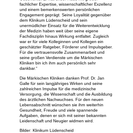
fachlicher Expertise, wissenschaftlicher Exzellenz
und einem bemerkenswerten persönlichen
Engagement geprägt. Seine Loyalität gegenüber
dem Klinikum Lüdenscheid und sein
unermüdlicher Einsatz für die Weiterentwicklung
der Medizin haben weit über seine eigene
Fachdisziplin hinaus Wirkung entfaltet. Zugleich
war er für viele Kolleginnen und Kollegen ein
geschätzter Ratgeber, Förderer und Impulsgeber.
Für die vertrauensvolle Zusammenarbeit und
seine großen Verdienste um die Märkischen
Kliniken bin ich ihm auch persönlich sehr
dankbar.“
Die Märkischen Kliniken danken Prof. Dr. Jan
Galle für sein langjähriges Wirken und seine
zahlreichen Impulse für die medizinische
Versorgung, die Wissenschaft und die Ausbildung
des ärztlichen Nachwuchses. Für den neuen
Lebensabschnitt wünschen sie ihm weiterhin
Gesundheit, Freude und viele spannende
Aufgaben, denen er sich mit seiner bekannten
Leidenschaft und Neugier widmen wird.
Bilder: Klinikum Lüdenscheid