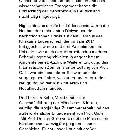
Gutachter verschiedener Institutionen und sein
wissenschaftliches Engagement haben die
Entwicklung der Nephrologie in Deutschland
nachhaltig mitgeprägt.
Highlights aus der Zeit in Lüdenscheid waren der
Neubau der ambulanten Dialyse und der
nephrologischen Praxis auf dem Campus des
Klinikums Lüdenscheid, der im Jahr 2014
fertiggestellt wurde und den Patientinnen und
Patienten wie auch den Mitarbeitenden moderne
Behandlungsmöglichkeiten in angenehmem
Ambiente bietet. Auch die Weiterentwicklung des
Internistischen Zentrums unter Leitung von Prof.
Galle war ein besonderer Schwerpunkt der
vergangenen Jahre, was unter anderem in der
Neugründung der Klinik für Akut- und
Notfallmedizin mündete.
Dr. Thorsten Kehe, Vorsitzender der
Geschäftsführung der Märkischen Kliniken,
würdigt die langjährige Zusammenarbeit und das
außerordentliche Engagement von Prof. Galle:
„Mit Prof. Dr. Jan Galle verbindet die Märkischen
Kliniken eine zwanzigjährige gemeinsame
Geschichte. Er hat unser Haus mit großer