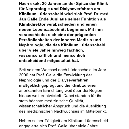
Nach exakt 20 Jahren an der Spitze der Klinik
für Nephrologie und Dialyseverfahren am
Klinikum Lüdenscheid wird sich Prof. Dr. med.
Jan Galle Ende Juni aus seiner Funktion als
Klinikdirektor verabschieden und einen
neuen Lebensabschnitt beginnen. Mit ihm
verabschiedet sich eine der prägenden
Persönlichkeiten der Inneren Medizin und
Nephrologie, die das Klinikum Lüdenscheid
über viele Jahre hinweg fachlich,
wissenschaftlich und menschlich
entscheidend mitgestaltet hat.
Seit seinem Wechsel nach Lüdenscheid im Jahr
2006 hat Prof. Galle die Entwicklung der
Nephrologie und der Dialyseverfahren
maßgeblich geprägt und die Klinik zu einer
anerkannten Einrichtung weit über die Region
hinaus weiterentwickelt. Dabei standen für ihn
stets höchste medizinische Qualität,
wissenschaftlicher Anspruch und die Ausbildung
des medizinischen Nachwuchses im Mittelpunkt.
Neben seiner Tätigkeit am Klinikum Lüdenscheid
engagierte sich Prof. Galle über viele Jahre