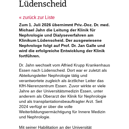
Lüdenscheid
zurück zur Liste
Zum 1. Juli 2026 übernimmt Priv.-Doz. Dr. med.
Michael Jahn die Leitung der Klinik für
Nephrologie und Dialyseverfahren am
Klinikum Lüdenscheid. Der ausgewiesene
Nephrologe folgt auf Prof. Dr. Jan Galle und
wird die erfolgreiche Entwicklung der Klinik
fortführen.
Dr. Jahn wechselt vom Alfried Krupp Krankenhaus
Essen nach Lüdenscheid. Dort war er zuletzt als
Abteilungsleiter Nephrologie tätig und
verantwortete zugleich als ärztlicher Leiter das
KfH-Nierenzentrum Essen. Zuvor wirkte er viele
Jahre an der Universitätsmedizin Essen, unter
anderem als Oberarzt der Klinik für Nephrologie
und als transplantationsbeauftragter Arzt. Seit
2024 verfügt er über die volle
Weiterbildungsermächtigung für Innere Medizin
und Nephrologie.
Mit seiner Habilitation an der Universität