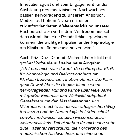
Innovationsgeist und sein Engagement für die
Ausbildung des medizinischen Nachwuchses
passen hervorragend zu unserem Anspruch,
Medizin auf hohem Niveau mit einer
zukunftsorientierten Weiterentwicklung unserer
Fachbereiche zu verbinden. Wir freuen uns sehr,
dass wir mit ihm eine Persönlichkeit gewinnen
konnten, die wichtige Impulse für die Nephrologie
am Klinikum Lüdenscheid setzen wird.“
Auch Priv.-Doz. Dr. med. Michael Jahn blickt mit
großer Vorfreude auf seine neue Aufgabe:
„Ich freue mich sehr darauf, die Leitung der Klinik
für Nephrologie und Dialyseverfahren am
Klinikum Lüdenscheid zu übernehmen. Die Klinik
genießt weit über die Region hinaus einen
hervorragenden Ruf und wurde über viele Jahre
mit großer Expertise und Weitsicht aufgebaut.
Gemeinsam mit den Mitarbeiterinnen und
Mitarbeitern möchte ich diesen erfolgreichen Weg
fortsetzen und die Nephrologie in Lüdenscheid
sowohl medizinisch als auch wissenschaftlich
weiterentwickeln. Dabei stehen für mich eine sehr
gute Patientenversorgung, die Förderung des
medizinischen Nachwuchses und eine enge