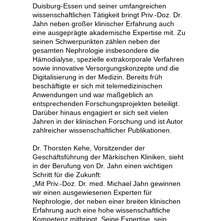
Duisburg-Essen und seiner umfangreichen
wissenschaftlichen Tätigkeit bringt Priv.-Doz. Dr.
Jahn neben großer klinischer Erfahrung auch
eine ausgeprägte akademische Expertise mit. Zu
seinen Schwerpunkten zählen neben der
gesamten Nephrologie insbesondere die
Hämodialyse, spezielle extrakorporale Verfahren
sowie innovative Versorgungskonzepte und die
Digitalisierung in der Medizin. Bereits früh
beschäftigte er sich mit telemedizinischen
Anwendungen und war maßgeblich an
entsprechenden Forschungsprojekten beteiligt.
Darüber hinaus engagiert er sich seit vielen
Jahren in der klinischen Forschung und ist Autor
zahlreicher wissenschaftlicher Publikationen.
Dr. Thorsten Kehe, Vorsitzender der
Geschäftsführung der Märkischen Kliniken, sieht
in der Berufung von Dr. Jahn einen wichtigen
Schritt für die Zukunft:
„Mit Priv.-Doz. Dr. med. Michael Jahn gewinnen
wir einen ausgewiesenen Experten für
Nephrologie, der neben einer breiten klinischen
Erfahrung auch eine hohe wissenschaftliche
Kompetenz mitbringt. Seine Expertise, sein