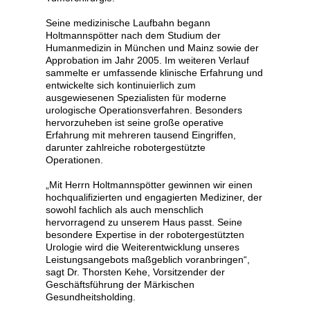
Seine medizinische Laufbahn begann
Holtmannspötter nach dem Studium der
Humanmedizin in München und Mainz sowie der
Approbation im Jahr 2005. Im weiteren Verlauf
sammelte er umfassende klinische Erfahrung und
entwickelte sich kontinuierlich zum
ausgewiesenen Spezialisten für moderne
urologische Operationsverfahren. Besonders
hervorzuheben ist seine große operative
Erfahrung mit mehreren tausend Eingriffen,
darunter zahlreiche robotergestützte
Operationen.
„Mit Herrn Holtmannspötter gewinnen wir einen
hochqualifizierten und engagierten Mediziner, der
sowohl fachlich als auch menschlich
hervorragend zu unserem Haus passt. Seine
besondere Expertise in der robotergestützten
Urologie wird die Weiterentwicklung unseres
Leistungsangebots maßgeblich voranbringen“,
sagt Dr. Thorsten Kehe, Vorsitzender der
Geschäftsführung der Märkischen
Gesundheitsholding.