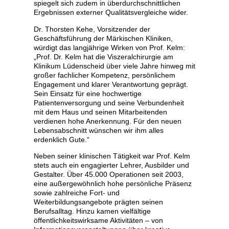
spiegelt sich zudem in überdurchschnittlichen
Ergebnissen externer Qualitätsvergleiche wider.
Dr. Thorsten Kehe, Vorsitzender der
Geschäftsführung der Märkischen Kliniken,
würdigt das langjährige Wirken von Prof. Kelm:
„Prof. Dr. Kelm hat die Viszeralchirurgie am
Klinikum Lüdenscheid über viele Jahre hinweg mit
großer fachlicher Kompetenz, persönlichem
Engagement und klarer Verantwortung geprägt.
Sein Einsatz für eine hochwertige
Patientenversorgung und seine Verbundenheit
mit dem Haus und seinen Mitarbeitenden
verdienen hohe Anerkennung. Für den neuen
Lebensabschnitt wünschen wir ihm alles
erdenklich Gute.“
Neben seiner klinischen Tätigkeit war Prof. Kelm
stets auch ein engagierter Lehrer, Ausbilder und
Gestalter. Über 45.000 Operationen seit 2003,
eine außergewöhnlich hohe persönliche Präsenz
sowie zahlreiche Fort- und
Weiterbildungsangebote prägten seinen
Berufsalltag. Hinzu kamen vielfältige
öffentlichkeitswirksame Aktivitäten – von