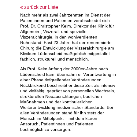
zurück zur Liste
Nach mehr als zwei Jahrzehnten im Dienst der
Patientinnen und Patienten verabschiedet sich
Prof. Dr. Christopher Kelm, Direktor der Klinik für
Allgemein-, Viszeral- und spezielle
Viszeralchirurgie, in den wohlverdienten
Ruhestand. Fast 23 Jahre hat der renommierte
Chirurg die Entwicklung der Viszeralchirurgie am
Klinikum Lüdenscheid maßgeblich mitgestaltet –
fachlich, strukturell und menschlich.
Als Prof. Kelm Anfang der 2000er-Jahre nach
Lüdenscheid kam, übernahm er Verantwortung in
einer Phase tiefgreifender Veränderungen.
Rückblickend beschreibt er diese Zeit als intensiv
und vielfältig: geprägt von personellen Wechseln,
strukturellen Neuausrichtungen, baulichen
Maßnahmen und der kontinuierlichen
Weiterentwicklung medizinischer Standards. Bei
allen Veränderungen stand für ihn stets der
Mensch im Mittelpunkt – mit dem klaren
Anspruch, Patientinnen und Patienten
bestmöglich zu versorgen.